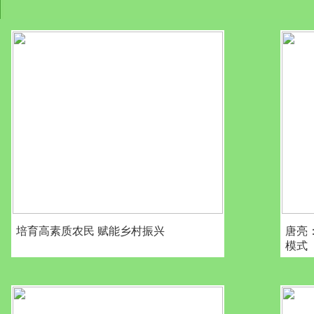
培育高素质农民 赋能乡村振兴
唐亮
模式