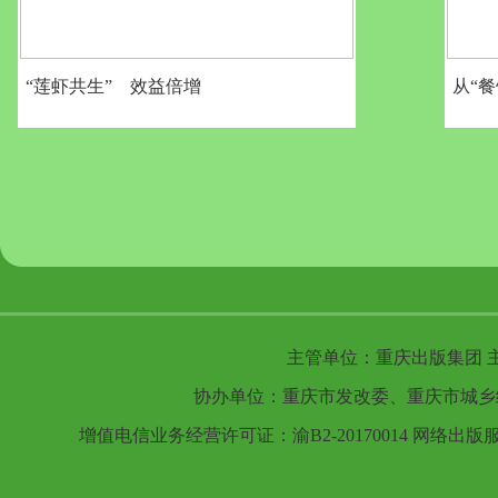
“莲虾共生” 效益倍增
从“餐
主管单位：重庆出版集团 
协办单位：重庆市发改委、重庆市城乡
增值电信业务经营许可证：渝B2-20170014 网络出版