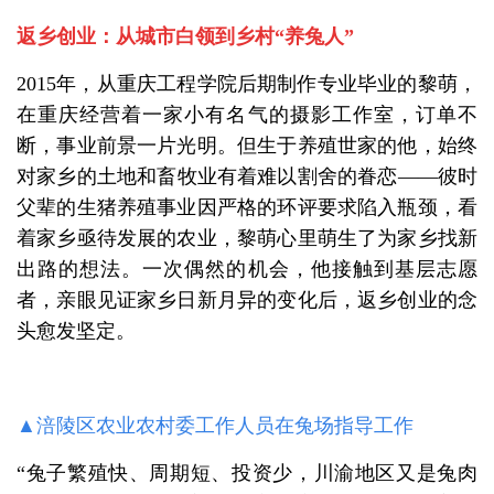
返乡创业：从城市白领到乡村“养兔人”
2015年，从重庆工程学院后期制作专业毕业的黎萌，
在重庆经营着一家小有名气的摄影工作室，订单不
断，事业前景一片光明。但生于养殖世家的他，始终
对家乡的土地和畜牧业有着难以割舍的眷恋——彼时
父辈的生猪养殖事业因严格的环评要求陷入瓶颈，看
着家乡亟待发展的农业，黎萌心里萌生了为家乡找新
出路的想法。一次偶然的机会，他接触到基层志愿
者，亲眼见证家乡日新月异的变化后，返乡创业的念
头愈发坚定。
▲涪陵区农业农村委工作人员在兔场指导工作
“兔子繁殖快、周期短、投资少，川渝地区又是兔肉