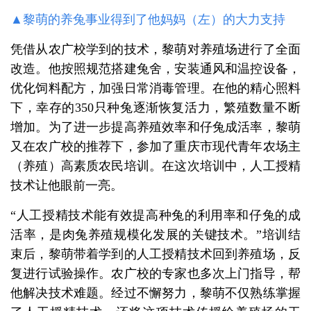
▲黎萌的养兔事业得到了他妈妈（左）的大力支持
凭借从农广校学到的技术，黎萌对养殖场进行了全面
改造。他按照规范搭建兔舍，安装通风和温控设备，
优化饲料配方，加强日常消毒管理。在他的精心照料
下，幸存的350只种兔逐渐恢复活力，繁殖数量不断
增加。为了进一步提高养殖效率和仔兔成活率，黎萌
又在农广校的推荐下，参加了重庆市现代青年农场主
（养殖）高素质农民培训。在这次培训中，人工授精
技术让他眼前一亮。
“人工授精技术能有效提高种兔的利用率和仔兔的成
活率，是肉兔养殖规模化发展的关键技术。”培训结
束后，黎萌带着学到的人工授精技术回到养殖场，反
复进行试验操作。农广校的专家也多次上门指导，帮
他解决技术难题。经过不懈努力，黎萌不仅熟练掌握