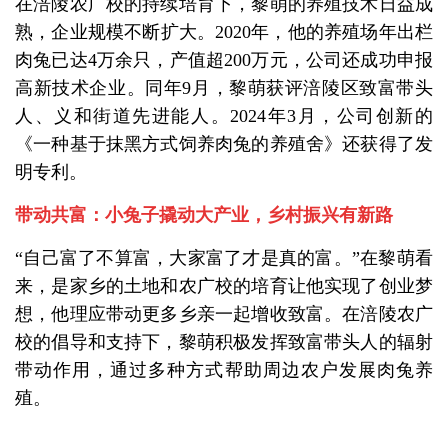
在涪陵农广校的持续培育下，黎萌的养殖技术日益成
熟，企业规模不断扩大。2020年，他的养殖场年出栏
肉兔已达4万余只，产值超200万元，公司还成功申报
高新技术企业。同年9月，黎萌获评涪陵区致富带头
人、义和街道先进能人。2024年3月，公司创新的
《一种基于抹黑方式饲养肉兔的养殖舍》还获得了发
明专利。
带动共富：小兔子撬动大产业，乡村振兴有新路
“自己富了不算富，大家富了才是真的富。”在黎萌看
来，是家乡的土地和农广校的培育让他实现了创业梦
想，他理应带动更多乡亲一起增收致富。在涪陵农广
校的倡导和支持下，黎萌积极发挥致富带头人的辐射
带动作用，通过多种方式帮助周边农户发展肉兔养
殖。