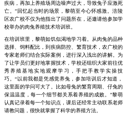
疾病，再加上养殖场周边噪声过大，导致兔子应激死
亡。”回忆起当时的场景，黎萌至今心怀感激。涪陵
区农广校不仅为他指出了问题所在，还邀请他参加学
校举办的肉兔养殖技术培训班。
在培训班里，黎萌如饥似渴地学习着。从肉兔的品种
选择、饲料配比，到疾病防控、繁育技术，农广校的
专家老师们结合实际案例，进行深入浅出的讲解。为
了让学员们更好地掌握技术，学校还组织大家前往优
秀养殖基地实地观摩学习，手把手教学实操技
巧。“以前我都是凭感觉养兔，参加培训后才知道，
这里面的学问可大了。比如母兔的繁育周期、仔兔的
保温温度，每一个细节都关系着养殖的成败。”黎萌
认真记录着每一个知识点，课后还经常主动联系老师
请教问题，很快就掌握了科学的养殖方法。