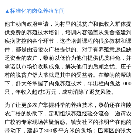
▲标准化的肉兔养殖车间
他主动向政府申请，为村里的脱贫户和低收入群体提
供免费的养殖技术培训，培训内容涵盖从兔舍搭建到
疾病防控的各个环节，这些培训课程的很多教材和课
件，都是由涪陵农广校提供的。对于有养殖意愿但缺
乏资金的农户，黎萌以低价为他们提供优质种兔，并
承诺以市场价收购成兔，解决他们的后顾之忧。庄子
村的脱贫户舒大爷就是其中的受益者。在黎萌的帮助
下，舒大爷掌握了肉兔养殖技术，年出栏肉兔达1000
只，年收入超过5万元，成功消除了返贫风险。
为了让更多农户掌握科学的养殖技术，黎萌还在涪陵
农广校的协助下，定期组织养殖经验交流会，邀请农
广校的专家现场答疑解惑。镇安社区的张明华在他的
带动下，建起了300多平方米的兔场；巴南区的张大